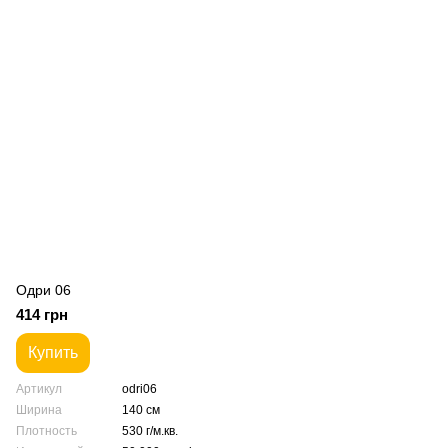
Одри 06
414 грн
Купить
Артикул
odri06
Ширина
140 см
Плотность
530 г/м.кв.