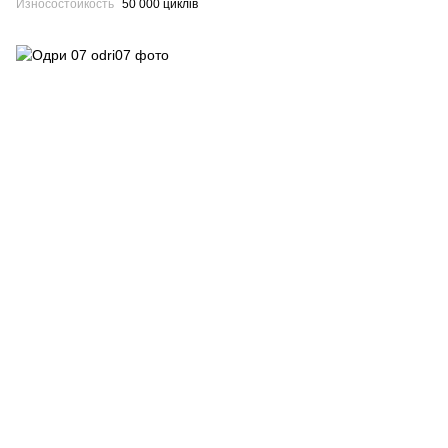
Износостойкость
50 000 циклів