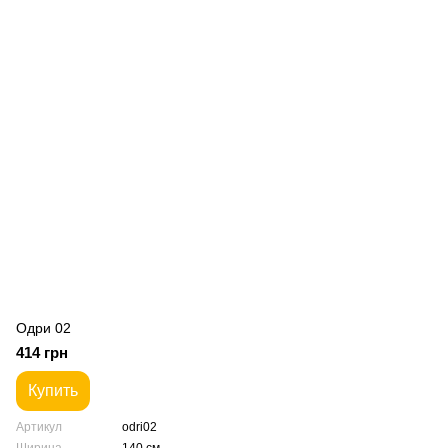
Одри 02
414 грн
Купить
Артикул
odri02