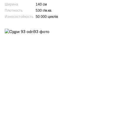
Ширина
140 см
Плотность
530 г/м.кв.
Износостойкость
50 000 циклів