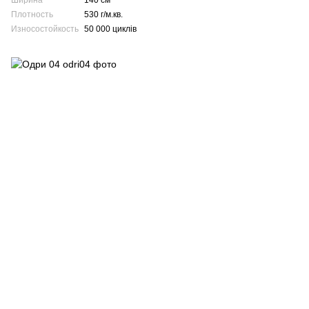
Ширина
140 см
Плотность
530 г/м.кв.
Износостойкость
50 000 циклів