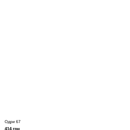
Одри 67
414 грн