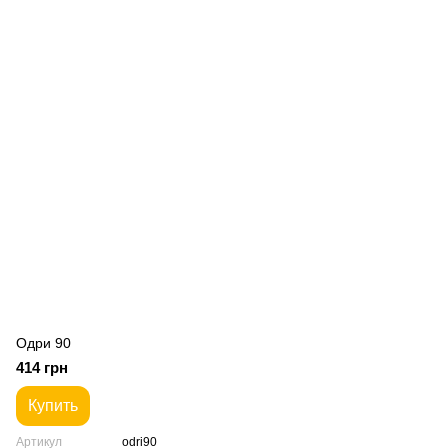
Одри 90
414 грн
Купить
Артикул
odri90