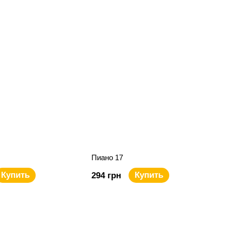
Пиано 17
Купить
Купить
294 грн