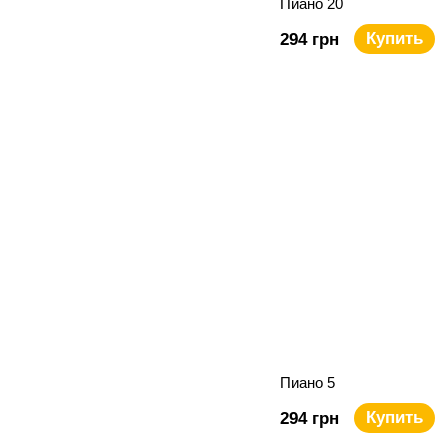
Пиано 20
Купить
294 грн
Пиано 5
Купить
294 грн