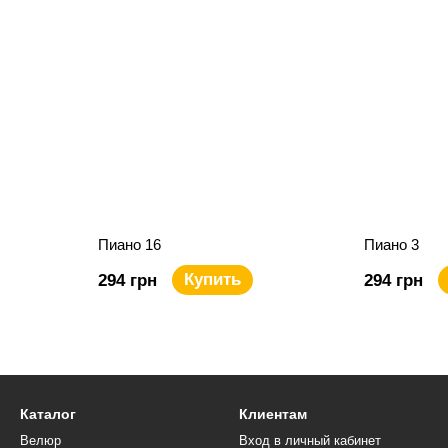
Пиано 16
Пиано 3
Купить
294 грн
294 грн
Каталог
Клиентам
Велюр
Вход в личный кабинет