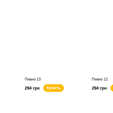
Пиано 13
Пиано 12
Купить
294 грн
294 грн