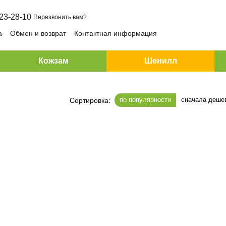
23-28-10
Перезвонить вам?
а
Обмен и возврат
Контактная информация
Кожзам
Шенилл
по популярности
сначала деше
Сортировка: