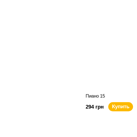
Пиано 15
Купить
294 грн