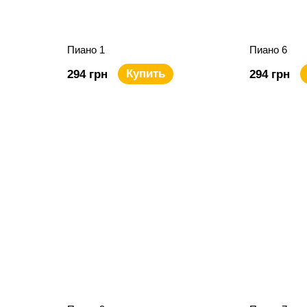
Пиано 1
Пиано 6
Купить
294 грн
294 грн