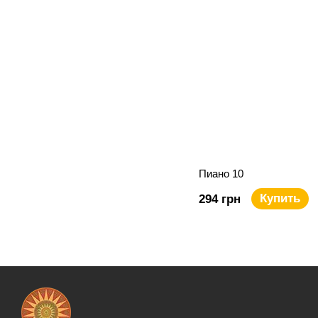
Пиано 10
Купить
294 грн