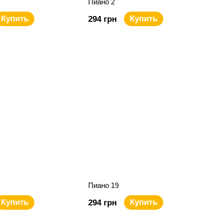
Пиано 2
Купить
Купить
294 грн
Пиано 19
Купить
Купить
294 грн