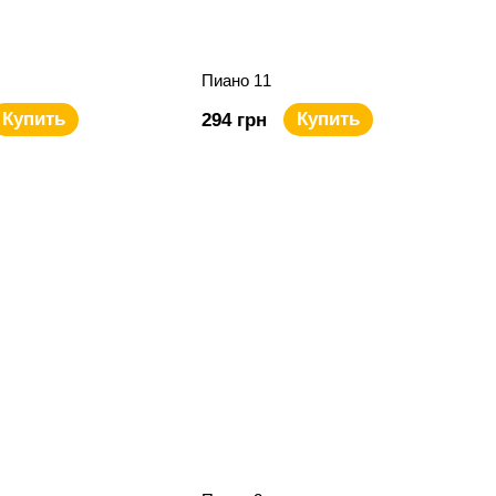
Пиано 11
Купить
Купить
294 грн