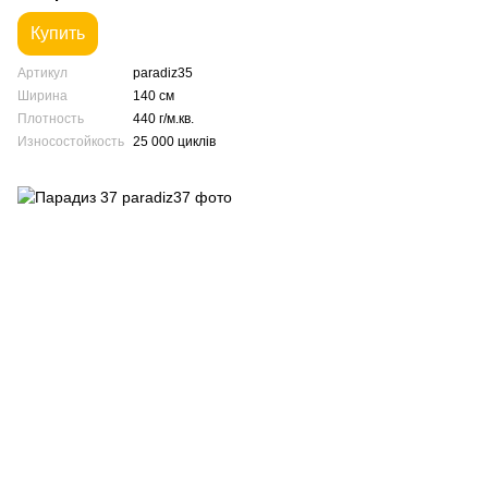
Купить
Артикул
paradiz35
Ширина
140 см
Плотность
440 г/м.кв.
Износостойкость
25 000 циклів