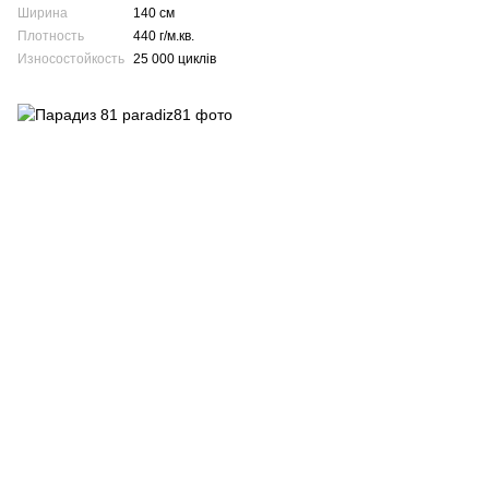
Ширина
140 см
Плотность
440 г/м.кв.
Износостойкость
25 000 циклів