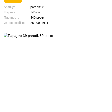
Артикул
paradiz38
Ширина
140 см
Плотность
440 г/м.кв.
Износостойкость
25 000 циклів