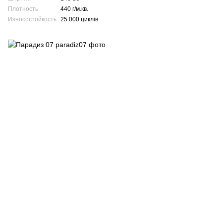
Плотность
440 г/м.кв.
Износостойкость
25 000 циклів