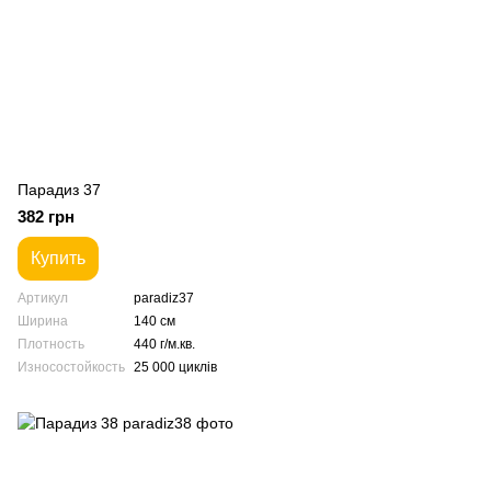
Парадиз 37
382 грн
Купить
Артикул
paradiz37
Ширина
140 см
Плотность
440 г/м.кв.
Износостойкость
25 000 циклів