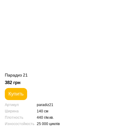
Парадиз 21
382 грн
Купить
Артикул
paradiz21
Ширина
140 см
Плотность
440 г/м.кв.
Износостойкость
25 000 циклів