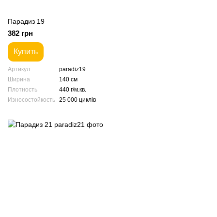
Парадиз 19
382 грн
Купить
Артикул
paradiz19
Ширина
140 см
Плотность
440 г/м.кв.
Износостойкость
25 000 циклів