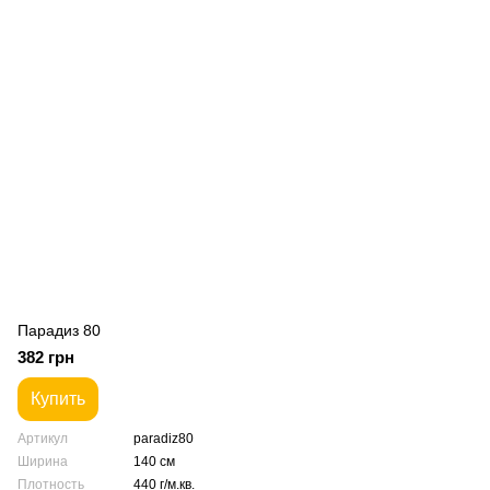
Парадиз 80
382 грн
Купить
Артикул
paradiz80
Ширина
140 см
Плотность
440 г/м.кв.