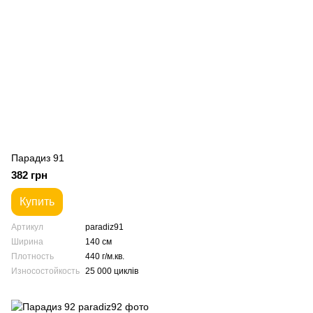
Парадиз 91
382 грн
Купить
Артикул
paradiz91
Ширина
140 см
Плотность
440 г/м.кв.
Износостойкость
25 000 циклів