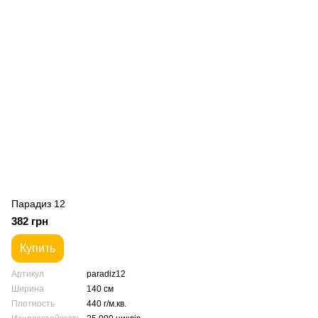
Парадиз 12
382 грн
Купить
Артикул
paradiz12
Ширина
140 см
Плотность
440 г/м.кв.