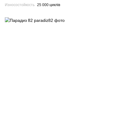
Износостойкость
25 000 циклів