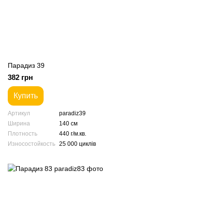
Парадиз 39
382 грн
Купить
Артикул
paradiz39
Ширина
140 см
Плотность
440 г/м.кв.
Износостойкость
25 000 циклів