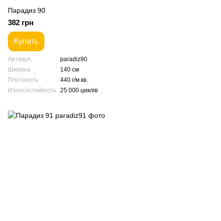
Парадиз 90
382 грн
Купить
Артикул
paradiz90
Ширина
140 см
Плотность
440 г/м.кв.
Износостойкость
25 000 циклів