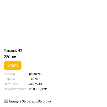
Парадиз 43
382 грн
Купить
Артикул
paradiz43
Ширина
140 см
Плотность
440 г/м.кв.
Износостойкость
25 000 циклів