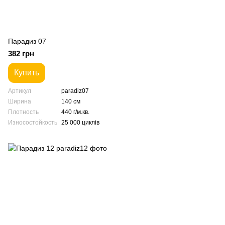
Парадиз 07
382 грн
Купить
Артикул
paradiz07
Ширина
140 см
Плотность
440 г/м.кв.
Износостойкость
25 000 циклів