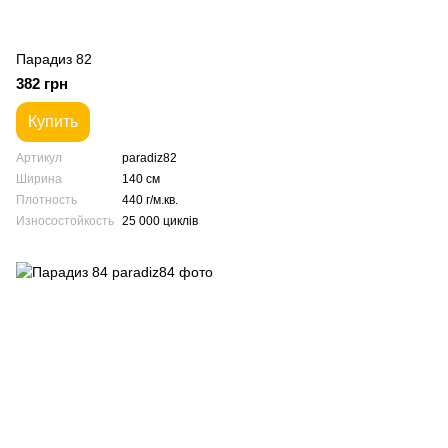
Парадиз 82
382 грн
Купить
Артикул
paradiz82
Ширина
140 см
Плотность
440 г/м.кв.
Износостойкость
25 000 циклів