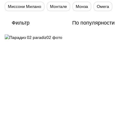
Миссони Милано
Монтале
Монза
Омега
Фильтр
По популярности