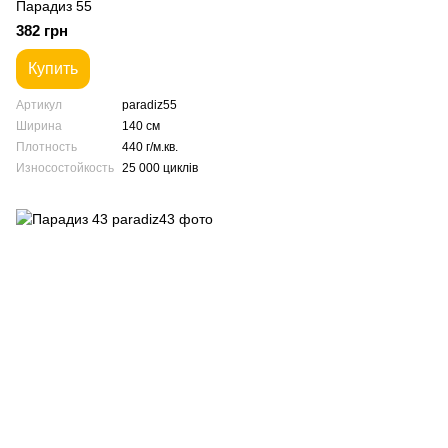
Парадиз 55
382 грн
Купить
Артикул
paradiz55
Ширина
140 см
Плотность
440 г/м.кв.
Износостойкость
25 000 циклів