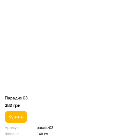
Парадиз 03
382 грн
Купить
Артикул
paradiz03
Ширина
140 см