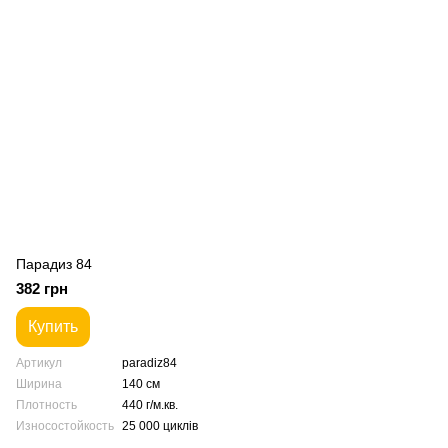
Парадиз 84
382 грн
Купить
Артикул
paradiz84
Ширина
140 см
Плотность
440 г/м.кв.
Износостойкость
25 000 циклів