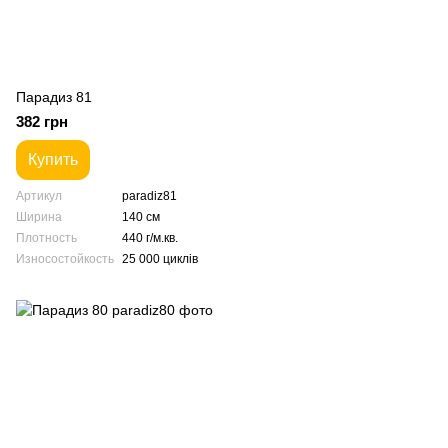
Парадиз 81
382 грн
Купить
Артикул
paradiz81
Ширина
140 см
Плотность
440 г/м.кв.
Износостойкость
25 000 циклів