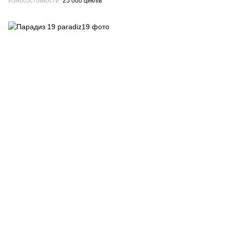
Износостойкость
25 000 циклів