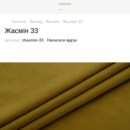
Каталог
Велюр
Жасмін
Жасмін 33
Жасмін 33
Артикул:
zhasmin-33
Написати відгук