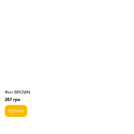
Фiнт BROWN
267 грн
Купити