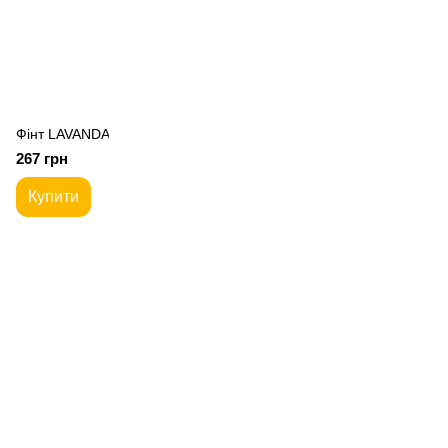
Фiнт LAVANDA
267 грн
Купити