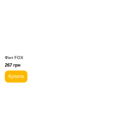
Фiнт FOX
267 грн
Купити