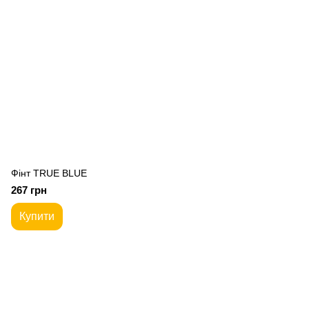
Фiнт TRUE BLUE
267 грн
Купити