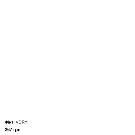
Фiнт IVORY
267 грн