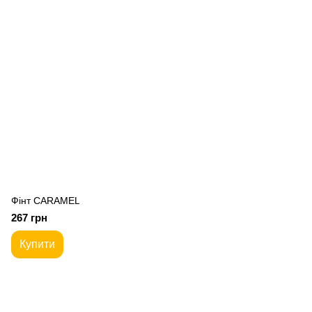
Фiнт CARAMEL
267 грн
Купити