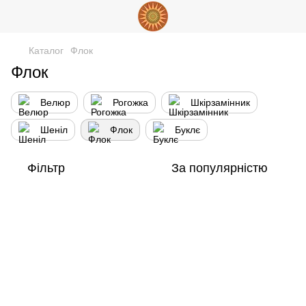
Каталог
Флок
Флок
Велюр
Рогожка
Шкірзамінник
Шеніл
Флок
Буклє
Фільтр
За популярністю