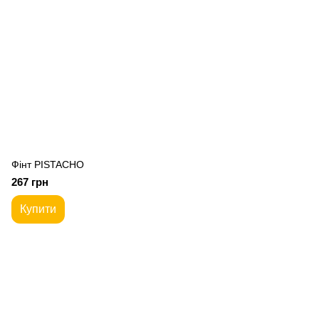
Фiнт PISTACHO
267 грн
Купити