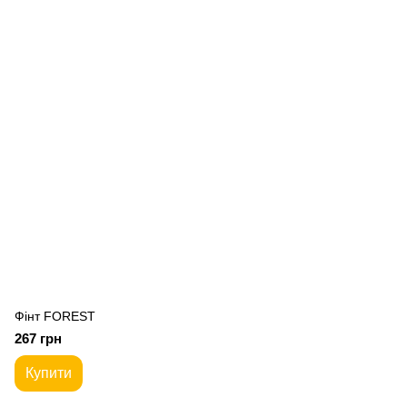
Фiнт FOREST
267 грн
Купити