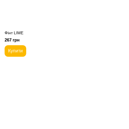
Фiнт LIME
267 грн
Купити