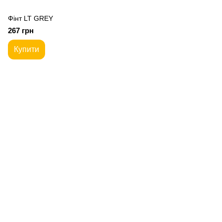
Фiнт LT GREY
267 грн
Купити