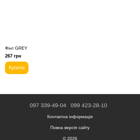
Фiнт GREY
267 грн
Купити
097 339-49-04
099 423-28-10
Контактна інформація
Повна версія сайту
© 2026