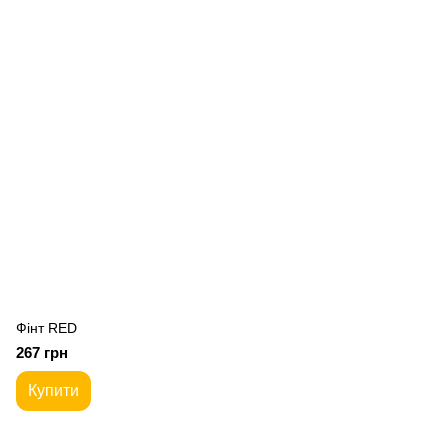
Фiнт RED
267 грн
Купити