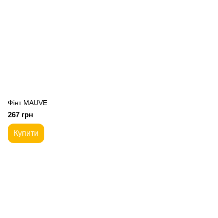
Фiнт MAUVE
267 грн
Купити