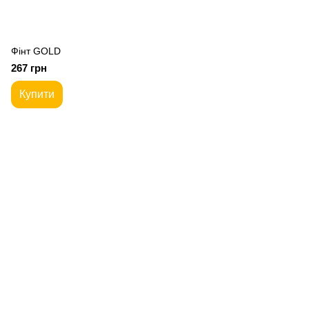
Фiнт GOLD
267 грн
Купити