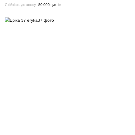
Стійкість до зносу
80 000 циклів