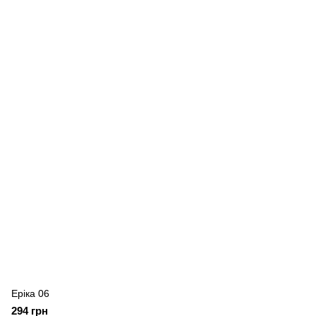
Еріка 06
294 грн