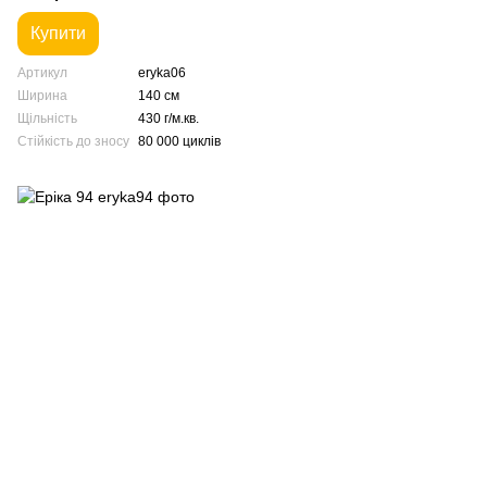
Купити
Артикул
eryka06
Ширина
140 см
Щільність
430 г/м.кв.
Стійкість до зносу
80 000 циклів