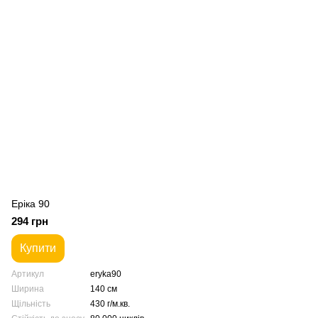
Еріка 90
294 грн
Купити
Артикул
eryka90
Ширина
140 см
Щільність
430 г/м.кв.