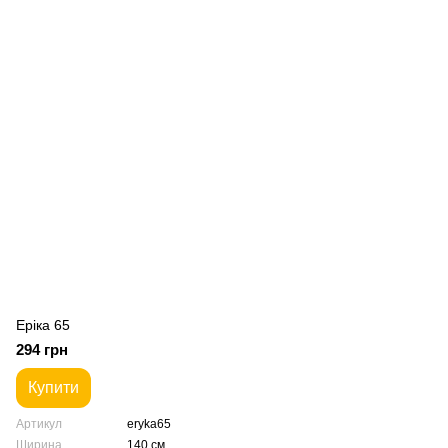
Еріка 65
294 грн
Купити
Артикул
eryka65
Ширина
140 см