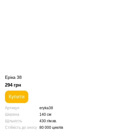
Еріка 38
294 грн
Купити
Артикул
eryka38
Ширина
140 см
Щільність
430 г/м.кв.
Стійкість до зносу
80 000 циклів