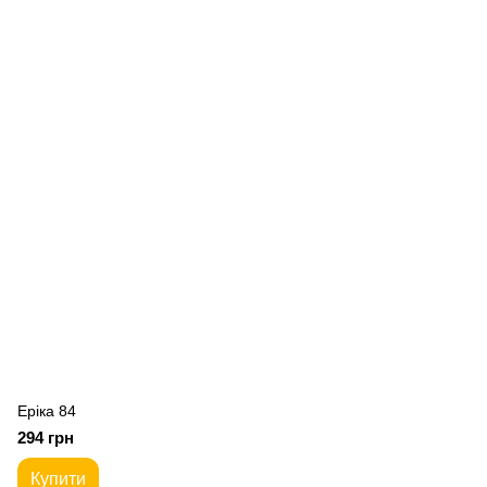
Еріка 84
294 грн
Купити