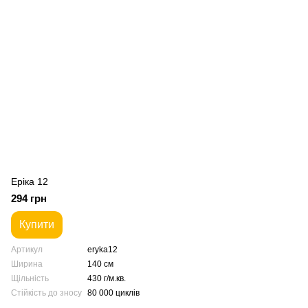
Еріка 12
294 грн
Купити
Артикул
eryka12
Ширина
140 см
Щільність
430 г/м.кв.
Стійкість до зносу
80 000 циклів