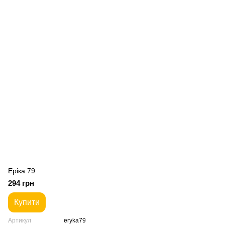
Еріка 79
294 грн
Купити
Артикул
eryka79