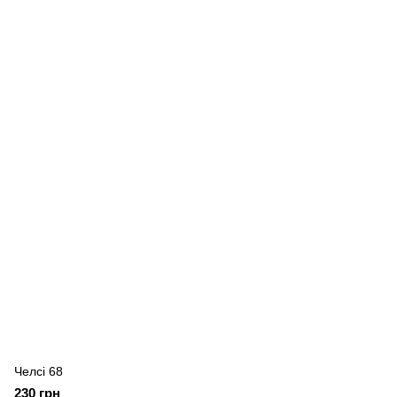
Челсі 68
230 грн