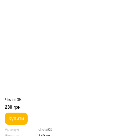
Челсі 05
230 грн
Купити
Артикул
chelsi05