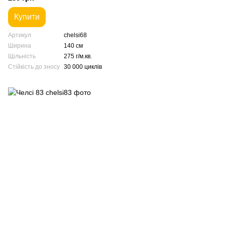
Купити
Артикул
chelsi68
Ширина
140 см
Щільність
275 г/м.кв.
Стійкість до зносу
30 000 циклів