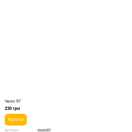
Челсі 97
230 грн
Купити
Артикул
chelsi97