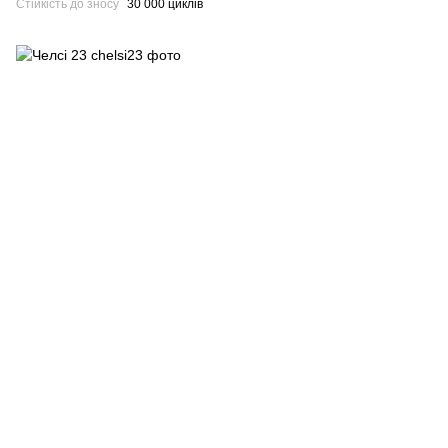
Стійкість до зносу
30 000 циклів