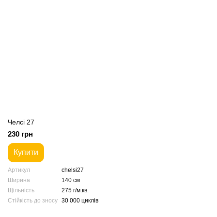
Челсі 27
230 грн
Купити
Артикул
chelsi27
Ширина
140 см
Щільність
275 г/м.кв.
Стійкість до зносу
30 000 циклів