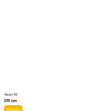
Челсі 92
230 грн
Купити