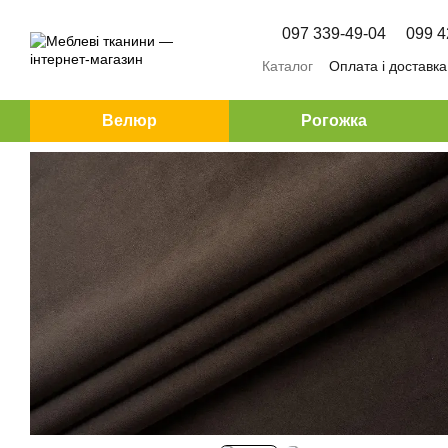
Перейти до основного контенту
097 339-49-04
099 4
Каталог
Оплата і доставка
Велюр
Рогожка