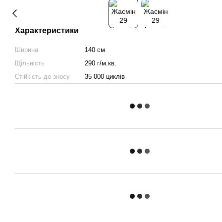
Характеристики
Ширина
140 см
Щільність
290 г/м.кв.
Стійкість до зносу
35 000 циклів