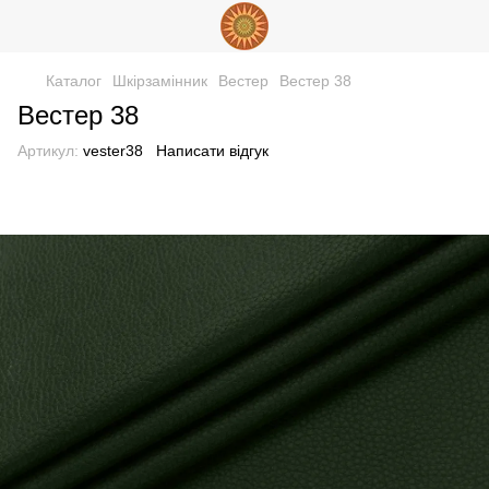
Каталог
Шкірзамінник
Вестер
Вестер 38
Вестер 38
Артикул:
vester38
Написати відгук