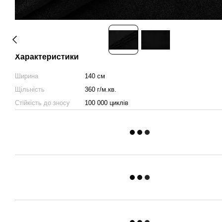
Характеристики
Ширина
140 см
Щільність
360 г/м.кв.
Стійкість до зносу
100 000 циклів