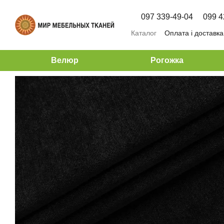
Перейти до основного контенту
097 339-49-04
099 4
Каталог
Оплата і доставка
Велюр
Рогожка