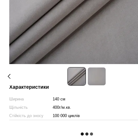
Характеристики
Ширина
140 см
Щільність
400г/м.кв.
Стійкість до зносу
100 000 циклів