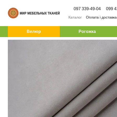
Перейти до основного контенту
097 339-49-04
099 4
Каталог
Оплата і доставка
Велюр
Рогожка