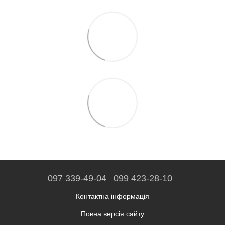
097 339-49-04
099 423-28-10
Контактна інформація
Повна версія сайту