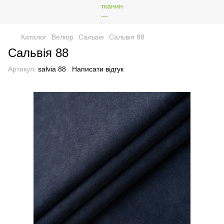
Каталог
Велюр
Сальвія
Сальвія 88
Сальвія 88
Артикул:
salvia 88
Написати відгук