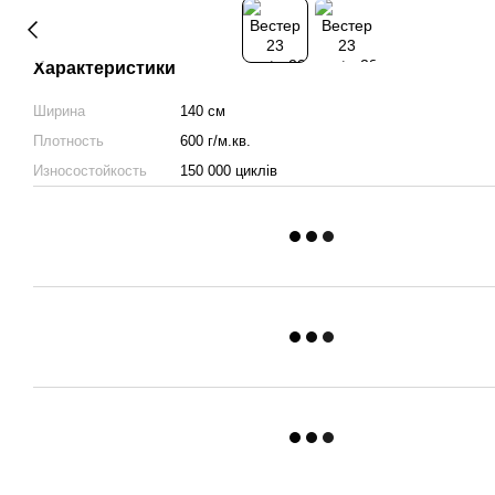
Характеристики
Ширина
140 см
Плотность
600 г/м.кв.
Износостойкость
150 000 циклів