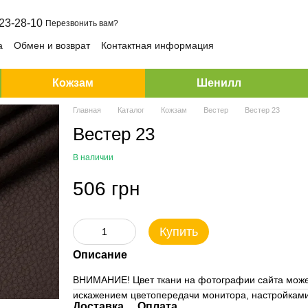
23-28-10
Перезвонить вам?
а
Обмен и возврат
Контактная информация
Кожзам
Шенилл
Главная
Каталог
Кожзам
Вестер
Вестер 23
Вестер 23
В наличии
506 грн
Купить
Описание
ВНИМАНИЕ! Цвет ткани на фотографии сайта может 
искажением цветопередачи монитора, настройками
Доставка
Оплата