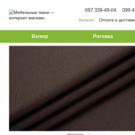
Перейти к основному контенту
097 339-49-04
099 4
Каталог
Оплата и доставк
Велюр
Рогожка