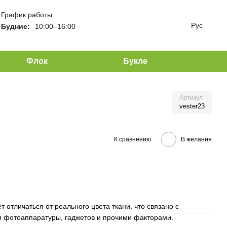
График работы:
Рус
Будние:
10:00–16:00
Флок
Букле
Артикул
vester23
К сравнению
В желания
отличаться от реального цвета ткани, что связано с
 фотоаппаратуры, гаджетов и прочими факторами.