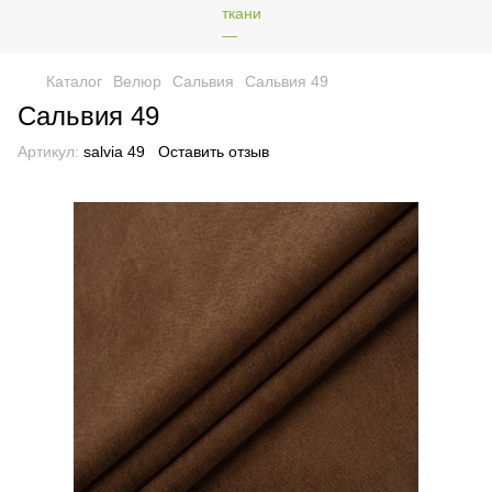
Каталог
Велюр
Сальвия
Сальвия 49
Сальвия 49
Артикул:
salvia 49
Оставить отзыв