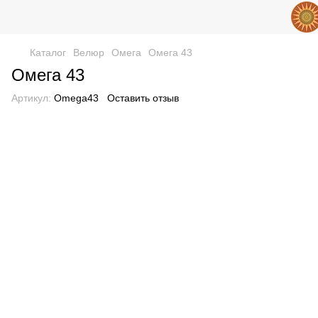
Каталог
Велюр
Омега
Омега 43
Омега 43
Артикул:
Omega43
Оставить отзыв