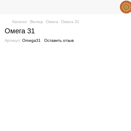
Каталог
Велюр
Омега
Омега 31
Омега 31
Артикул:
Omega31
Оставить отзыв