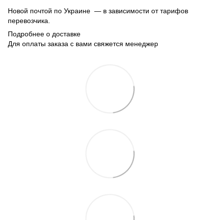
Новой почтой по Украине — в зависимости от тарифов
перевозчика.
Подробнее о доставке
Для оплаты заказа с вами свяжется менеджер