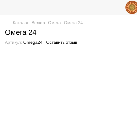
Каталог
Велюр
Омега
Омега 24
Омега 24
Артикул:
Omega24
Оставить отзыв