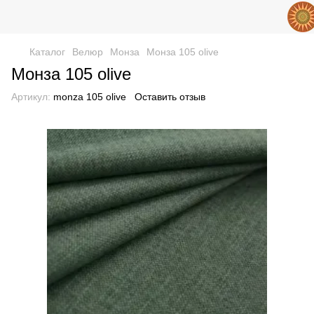
Каталог
Велюр
Монза
Монза 105 olive
Монза 105 olive
Артикул:
monza 105 olive
Оставить отзыв