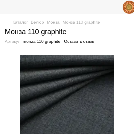
Каталог
Велюр
Монза
Монза 110 graphite
Монза 110 graphite
Артикул:
monza 110 graphite
Оставить отзыв