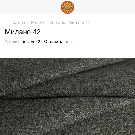
Каталог
Рогожка
Милано
Милано 42
Милано 42
Артикул:
milano42
Оставить отзыв