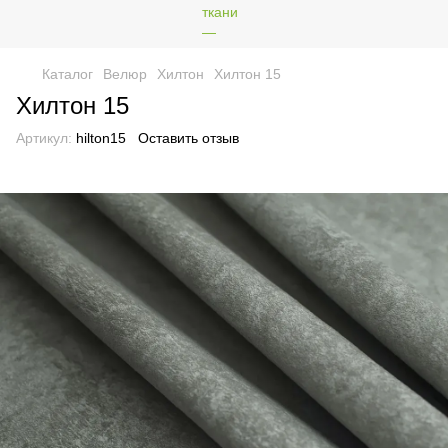
Каталог
Велюр
Хилтон
Хилтон 15
Хилтон 15
Артикул:
hilton15
Оставить отзыв