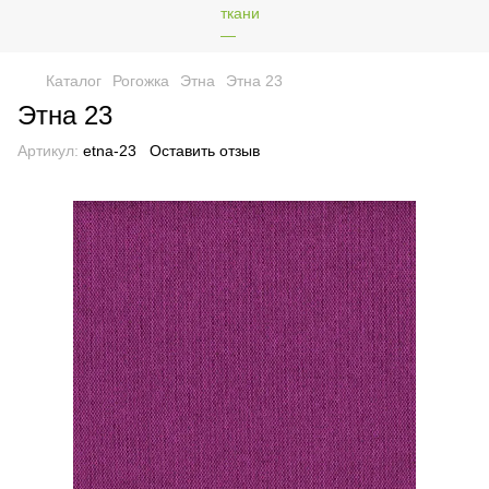
Каталог
Рогожка
Этна
Этна 23
Этна 23
Артикул:
etna-23
Оставить отзыв