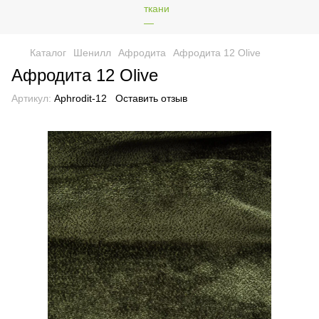
Каталог
Шенилл
Афродита
Афродита 12 Olive
Афродита 12 Olive
Артикул:
Aphrodit-12
Оставить отзыв