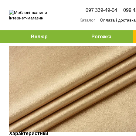
Перейти до основного контенту
097 339-49-04
099 4
Каталог
Оплата і доставка
Велюр
Рогожка
Характеристики