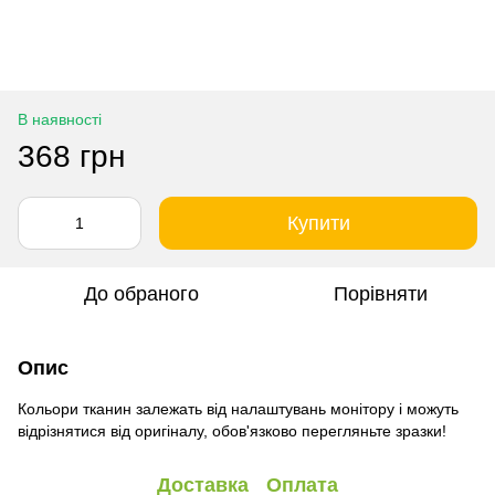
В наявності
368 грн
Купити
До обраного
Порівняти
Опис
Кольори тканин залежать від налаштувань монітору і можуть
відрізнятися від оригіналу, обов'язково перегляньте зразки!
Доставка
Оплата