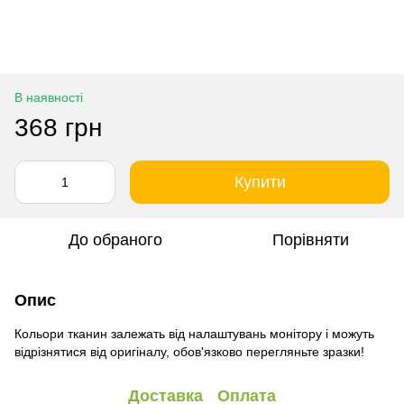
В наявності
368 грн
Купити
До обраного
Порівняти
Опис
Кольори тканин залежать від налаштувань монітору і можуть
відрізнятися від оригіналу, обов'язково перегляньте зразки!
Доставка
Оплата