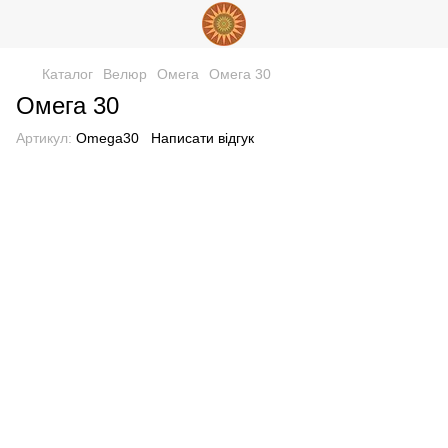
Каталог
Велюр
Омега
Омега 30
Омега 30
Артикул:
Omega30
Написати відгук