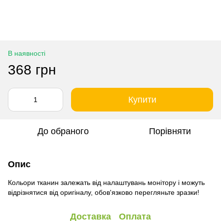
В наявності
368 грн
Купити
До обраного
Порівняти
Опис
Кольори тканин залежать від налаштувань монітору і можуть
відрізнятися від оригіналу, обов'язково перегляньте зразки!
Доставка
Оплата