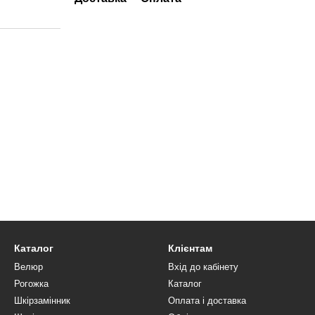
Каталог
Клієнтам
Велюр
Вхід до кабінету
Рогожка
Каталог
Шкірзамінник
Оплата і доставка