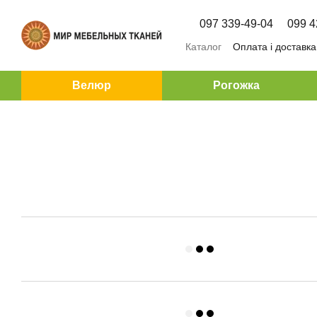
Перейти до основного контенту
097 339-49-04
099 4
Каталог
Оплата і доставка
Велюр
Рогожка