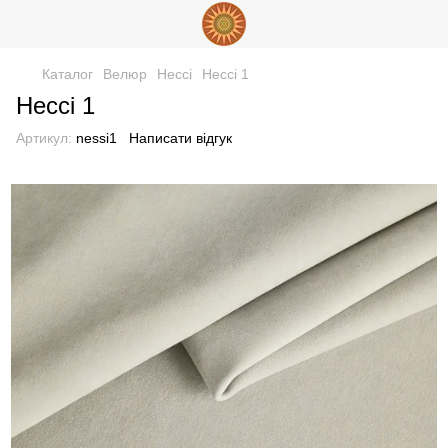
Каталог
Велюр
Нессі
Нессі 1
Нессі 1
Артикул:
nessi1
Написати відгук