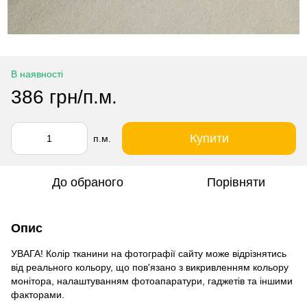
В наявності
386 грн/п.м.
Купити
п.м.
До обраного
Порівняти
Опис
УВАГА! Колір тканини на фотографії сайту може відрізнятись
від реального кольору, що пов'язано з викривленням кольору
монітора, налаштуванням фотоапаратури, гаджетів та іншими
факторами.