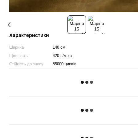
Характеристики
Ширина
140 см
Щільність
420 г./м.кв.
Стійкість до зносу
85000 циклів