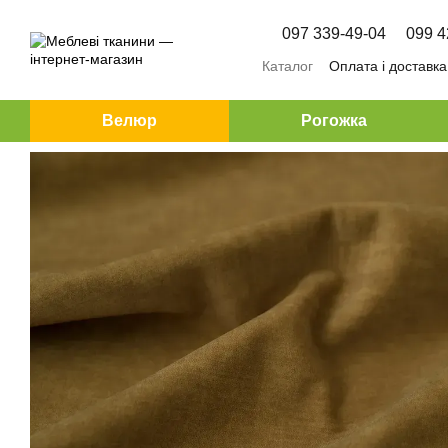
Перейти до основного контенту
097 339-49-04
099 4
Каталог
Оплата і доставка
Велюр
Рогожка