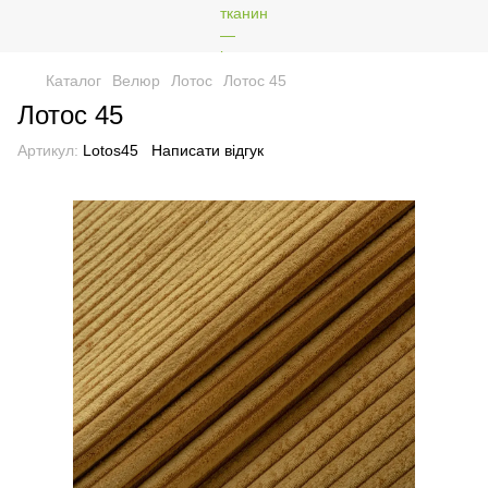
Каталог
Велюр
Лотос
Лотос 45
Лотос 45
Артикул:
Lotos45
Написати відгук