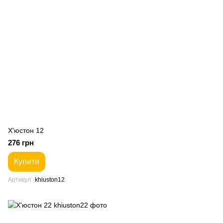
Х'юстон 12
276 грн
Купити
Артикул
khiuston12