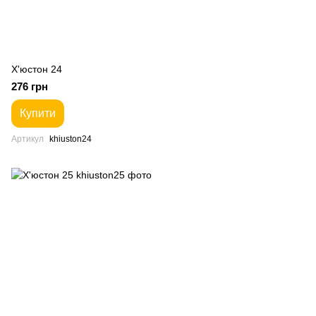
Х'юстон 24
276 грн
Купити
Артикул
khiuston24