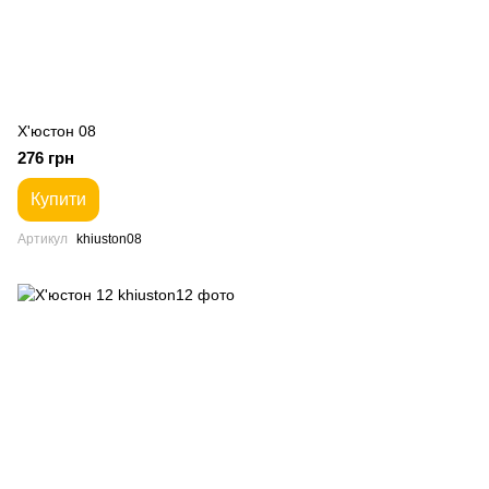
Х'юстон 08
276 грн
Купити
Артикул
khiuston08