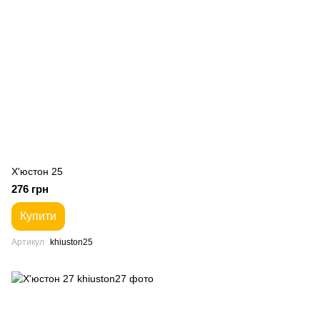
Х'юстон 25
276 грн
Купити
Артикул
khiuston25