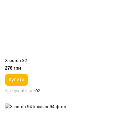
Х'юстон 92
276 грн
Купити
Артикул
khiuston92