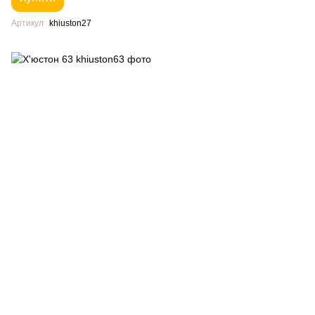
Артикул
khiuston27