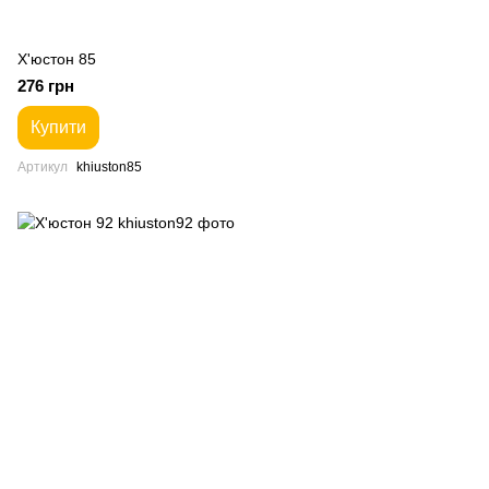
Х'юстон 85
276 грн
Купити
Артикул
khiuston85