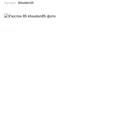
Артикул
khiuston34