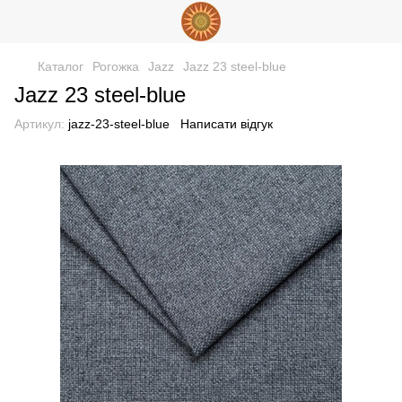
Каталог
Рогожка
Jazz
Jazz 23 steel-blue
Jazz 23 steel-blue
Артикул:
jazz-23-steel-blue
Написати відгук