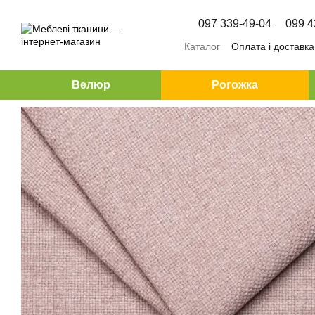
Перейти до основного контенту
097 339-49-04
099 4
Каталог
Оплата і доставка
Велюр
Рогожка