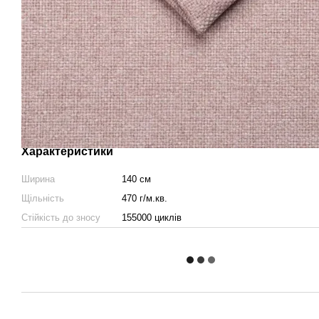
Характеристики
Ширина
140 см
Щільність
470 г/м.кв.
Стійкість до зносу
155000 циклів