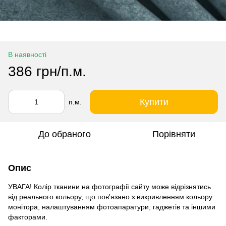
В наявності
386 грн/п.м.
Купити
п.м.
До обраного
Порівняти
Опис
УВАГА! Колір тканини на фотографії сайту може відрізнятись
від реального кольору, що пов'язано з викривленням кольору
монітора, налаштуванням фотоапаратури, гаджетів та іншими
факторами.