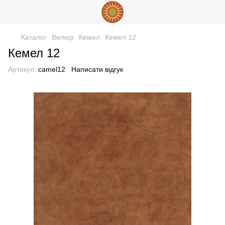
Каталог
Велюр
Кемел
Кемел 12
Кемел 12
Артикул:
camel12
Написати відгук