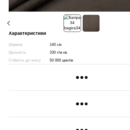
Характеристики
Ширина
140 см
Щільність
330 г/м.кв.
Стійкість до зносу
50 000 циклів