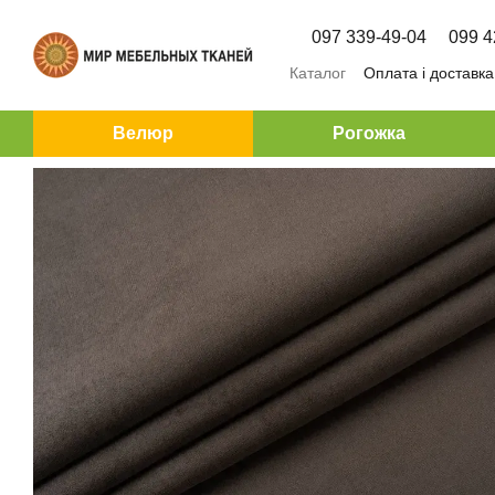
Перейти до основного контенту
097 339-49-04
099 4
Каталог
Оплата і доставка
Велюр
Рогожка