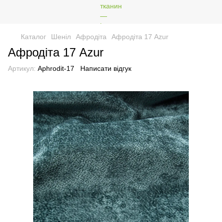
Каталог
Шеніл
Афродіта
Афродіта 17 Azur
Афродіта 17 Azur
Артикул:
Aphrodit-17
Написати відгук