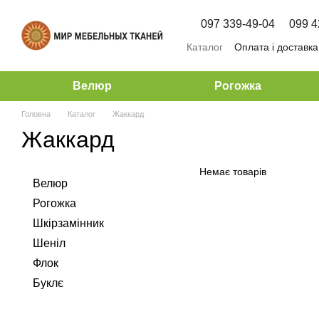
Перейти до основного контенту
097 339-49-04
099 4
Каталог
Оплата і доставка
Велюр
Рогожка
Головна
Каталог
Жаккард
Жаккард
Немає товарів
Велюр
Рогожка
Шкірзамінник
Шеніл
Флок
Буклє