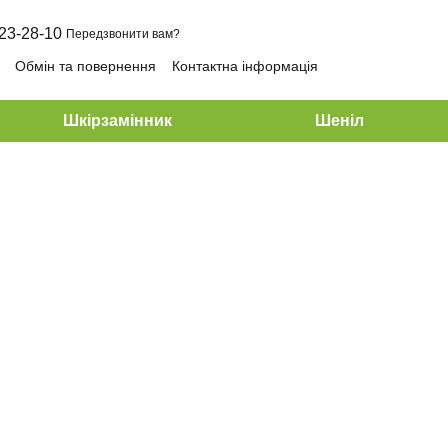
23-28-10
Передзвонити вам?
Обмін та повернення
Контактна інформація
Шкірзамінник
Шеніл