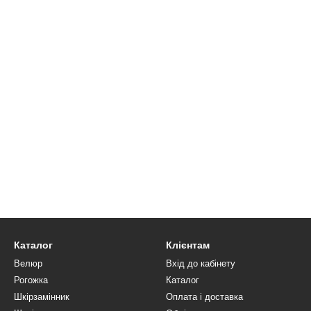
Каталог
Клієнтам
Велюр
Вхід до кабінету
Рогожка
Каталог
Шкірзамінник
Оплата і доставка